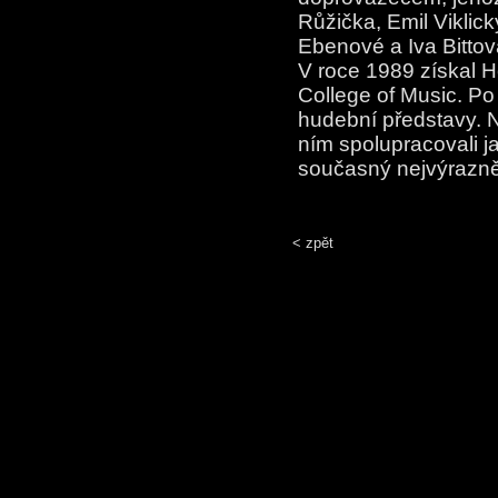
Růžička, Emil Viklic
Ebenové a Iva Bittov
V roce 1989 získal H
College of Music. Po 
hudební představy. N
ním spolupracovali ja
současný nejvýrazněj
< zpět